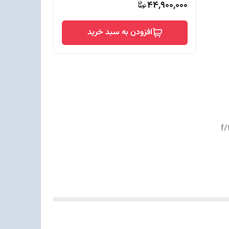
44,900,000
افزودن به سبد خرید
f/1