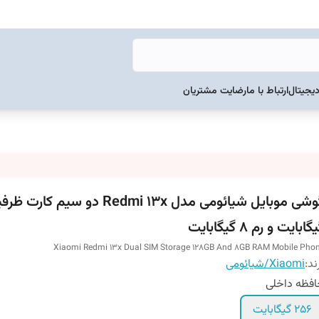
دیجیتال
ارتباط با ما
رضایت مشتریان
گابایت و رم 8 گیگابایت
Xiaomi Redmi 13x Dual SIM Storage 128GB And 8GB RAM Mobile Pho
ند:
Xiaomi/شیائومی
فظه داخلی
256 گیگابایت