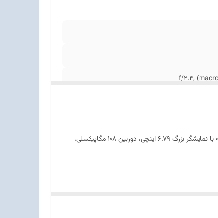
طبق اعلام رسمی شیائومی، در مارس ۲۰۲۵ عرضه شده است. این دستگاه در رده‌ی گوشی‌های اقتصادی پیشرفته قرار دارد که با نمایشگر بزرگ ۶.۷۹ اینچی، دوربین ۱۰۸ مگاپیکسلی،