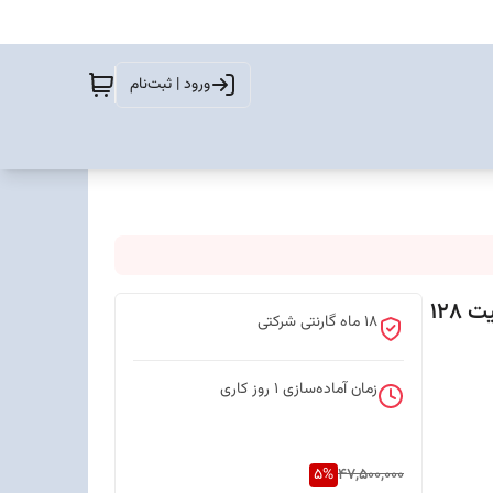
ورود | ثبت‌نام
گوشی موبایل شیائومی مدل Redmi 13x دو سیم کارت ظرفیت 128
18 ماه گارنتی شرکتی
زمان آماده‌سازی
1
روز کاری
5
%
47,500,000