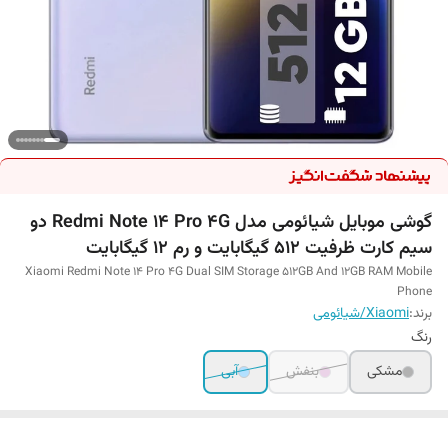
گوشی موبایل شیائومی مدل Redmi Note 14 Pro 4G دو
سیم کارت ظرفیت 512 گیگابایت و رم 12 گیگابایت
Xiaomi Redmi Note 14 Pro 4G Dual SIM Storage 512GB And 12GB RAM Mobile
Phone
برند:
Xiaomi/شیائومی
رنگ
مشکی
بنفش
آبی