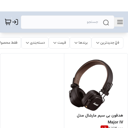
جدیدترین
برندها
قیمت
دسته‌بندی
فقط محصولا
هدفون بی سیم مارشال مدل
Major IV