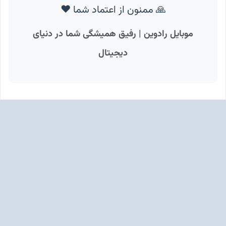
🙏 ممنون از اعتماد شما ❤️
موبایل رادوین | رفیق همیشگی شما در دنیای
دیجیتال