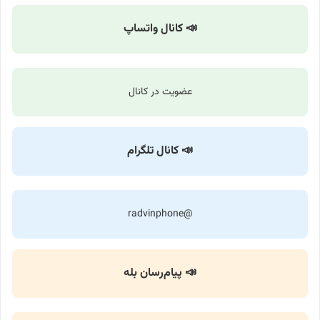
📣 کانال واتساپ
عضویت در کانال
📣 کانال تلگرام
@radvinphone
📣 پیام‌رسان بله