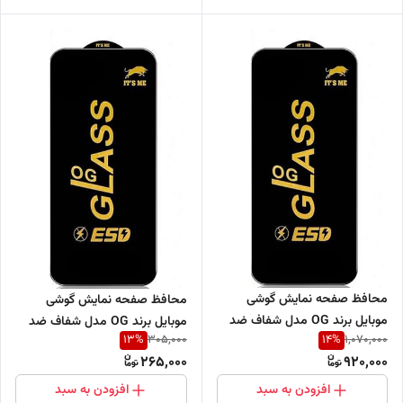
محافظ صفحه نمایش گوشی
محافظ صفحه نمایش گوشی
موبایل برند OG مدل شفاف ضد
موبایل برند OG مدل شفاف ضد
13
%
14
%
305,000
1,070,000
خش و ضد ضربه (فروش عمده
خش و ضد ضربه (فروش تکی)
265,000
920,000
حداقل 10 عدد)
افزودن به سبد
افزودن به سبد