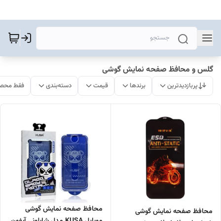
گلس و محافظ صفحه نمایش گوشی
پربازدیدترین
برندها
قیمت
دسته‌بندی
فقط محصو
محافظ صفحه نمایش گوشی
محافظ صفحه نمایش گوشی
موبایل KUSA مدل شابلونی آیفون