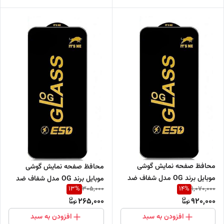
محافظ صفحه نمایش گوشی
محافظ صفحه نمایش گوشی
موبایل برند OG مدل شفاف ضد
موبایل برند OG مدل شفاف ضد
13
%
14
%
305,000
1,070,000
خش و ضد ضربه (فروش عمده
خش و ضد ضربه (فروش تکی)
265,000
920,000
حداقل 10 عدد)
افزودن به سبد
افزودن به سبد