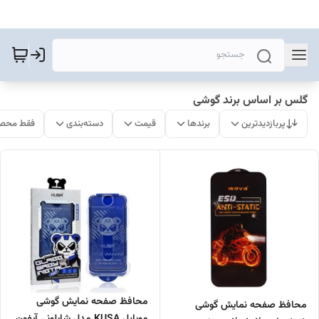
گلس بر اساس برند گوشی
پربازدیدترین
برندها
قیمت
دسته‌بندی
فقط محصو
محافظ صفحه نمایش گوشی
محافظ صفحه نمایش گوشی
موبایل KUSA مدل شابلونی آیفون