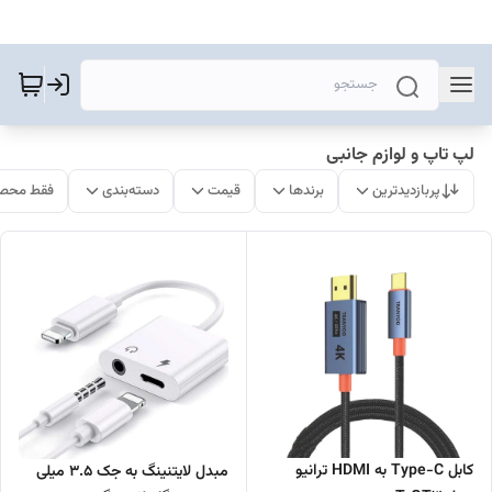
لپ تاپ و لوازم جانبی
پربازدیدترین
برندها
قیمت
دسته‌بندی
فقط محصو
کابل Type-C به HDMI ترانیو
مبدل لایتنینگ به جک 3.5 میلی