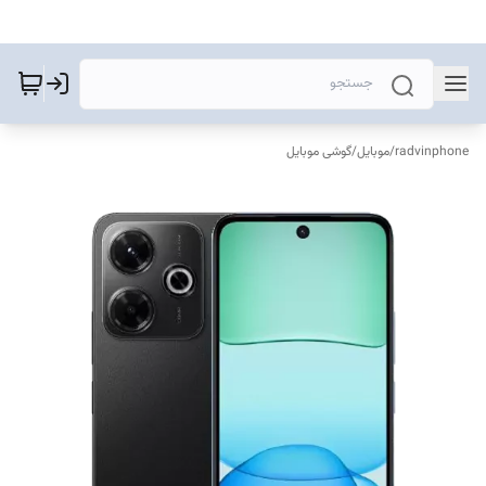
radvinphone
/
موبایل
/
گوشی موبایل