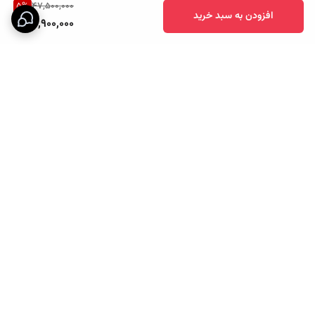
5
%
47,500,000
افزودن به سبد خرید
44,900,000
برگشت به بالا
ارسال ویژه
پشتیبانی ۲۴ ساعته