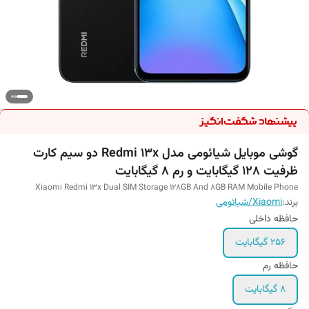
گوشی موبایل شیائومی مدل Redmi 13x دو سیم کارت
ظرفیت 128 گیگابایت و رم 8 گیگابایت
Xiaomi Redmi 13x Dual SIM Storage 128GB And 8GB RAM Mobile Phone
برند:
Xiaomi/شیائومی
حافظه داخلی
256 گیگابایت
حافظه رم
8 گیگابایت