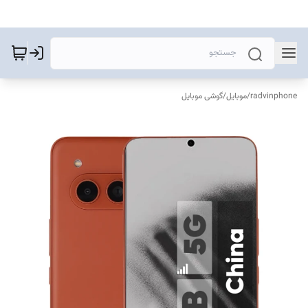
radvinphone
/
موبایل
/
گوشی موبایل