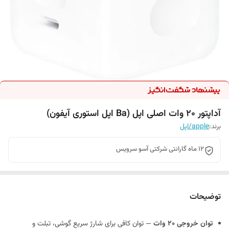
آداپتور 20 وات اصلی اپل (Ba اپل استوری آیفون)
برند:
apple/اپل
12 ماه گارانتی شرکتی آسو سرویس
توضیحات
توان خروجی ۲۰ وات
— توان کافی برای شارژ سریع گوشی، تبلت و