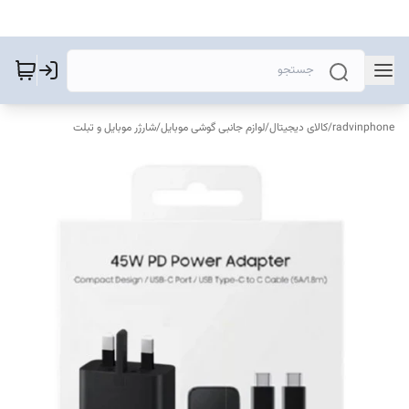
radvinphone
/
کالای دیجیتال
/
لوازم جانبی گوشی موبایل
/
شارژر موبایل و تبلت