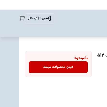
ورود | ثبت‌نام
گوشی موبایل شیائومی مدل Poco X7 دو سیم کارت ظرفیت 512
ناموجود
دیدن محصولات مرتبط