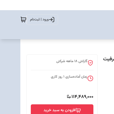
ورود | ثبت‌نام
یم کارت ظرفیت
گارانتی 18 ماهه شرکتی
زمان آماده‌سازی
1
روز کاری
114,489,000
افزودن به سبد خرید