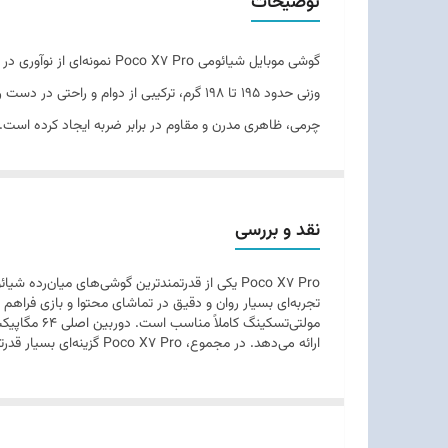
توضیحات
ابعاد
گوشی موبایل شیائومی 7 Pro
وزن
توضیحات بدنه
قابلیت‌های مقاومتی
تعداد سیم کارت
نقد و بررسی
شارژ را ممکن می‌سازد. در مجموع Poco X7 Pro ترکیبی از تکنولوژی روز، قدرت عملکرد و ظرافت طراحی است که پاسخگوی نیازهای کاربران پرتوقع محسوب می‌شود.
نوع سیم کارت
ریجن
ارائه می‌دهد. در مجموع، Poco X7 Pro گزینه‌ای بسیار قدرتمند و ارزشمند برای کاربران حرفه‌ای و گیمرها محسوب می‌شود.