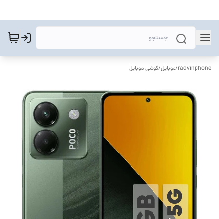
radvinphone
/
موبایل
/
گوشی موبایل