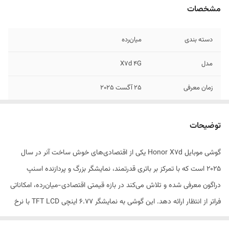
مشخصات
دسته ‌بندی
‌میان‌رده
مدل
X7d 4G
زمان معرفی
25 آگست 2025
ابعاد
166.9x76.8x8.2 میلی‌متر
توضیحات
وزن
208 گرم
گوشی موبایل Honor X7d یکی از اقتصادی‌های خوش ساخت آنر در سال
توضیحات بدنه
گواهی IP65 (مقاوم در برابر گرد و غبار و آب)
۲۰۲۵ است که با تمرکز بر باتری قدرتمند، نمایشگر بزرگ و پردازنده اسنپ
قابلیت‌های مقاومتی
مقاوم در برابر نفوذ آب , مقاوم در برابر نفوذ گرد و
دراگون معرفی شده و تلاش می‌کند در بازه قیمتی اقتصادی-میان‌رده، امکاناتی
غبار
فراتر از انتظار ارائه دهد. این گوشی به نمایشگر ۶.۷۷ اینچی TFT LCD با نرخ
نوسازی ۱۲۰ هرتز مجهز شده که تجربه‌ای بسیار روان از گشت و گذار در
تعداد سیم کارت
دو عدد