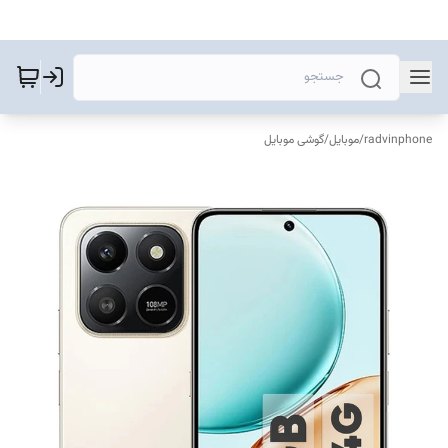
radvinphone
/
موبایل
/
گوشی موبایل