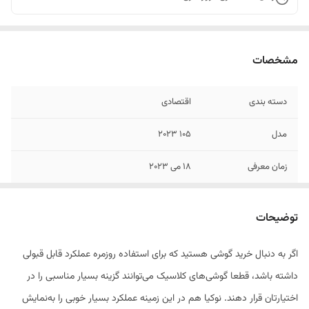
مشخصات
دسته ‌بندی
اقتصادی
مدل
105 2023
زمان معرفی
18 می 2023
ابعاد
14.5×49.4×115.1 میلی‌متر
توضیحات
وزن
78.7 گرم
اگر به دنبال خرید گوشی هستید که برای استفاده روزمره عملکرد قابل قبولی
تعداد سیم کارت
دو عدد
داشته باشد، قطعا گوشی‌های کلاسیک می‌توانند گزینه بسیار مناسبی را در
نوع سیم کارت
سایز اصلی (15 × 25 میلی‌متر)
اختیارتان قرار دهند. نوکیا هم در این زمینه عملکرد بسیار خوبی را به‌نمایش