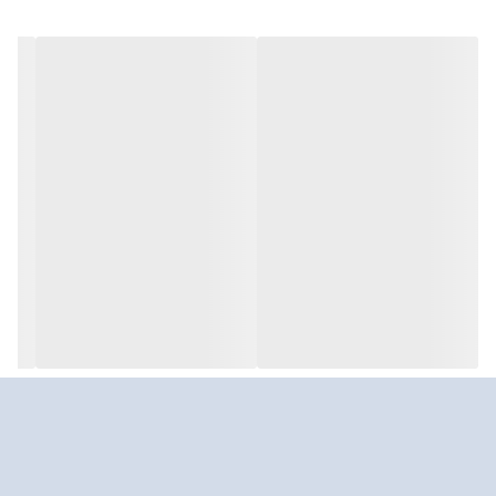
ذکر است که این گوشی موبایل در ایران و تحت لیسانس برند اصلی نوکیا
مونتاژ شده است.