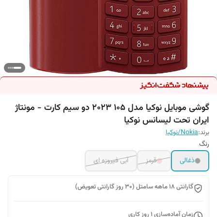
گوشی موبایل نوکیا مدل 105 2023 دو سیم‌ کارت - مونتاژ
ایران تحت لیسانس نوکیا
برند:
Nokia/نوکیا
رنگ
ذغالی
قرمز
آبی فیروزه ای
گارانتی 18 ماهه سامتل (30 روز گارانتی تعویض)
زمان آماده‌سازی
1
روز کاری