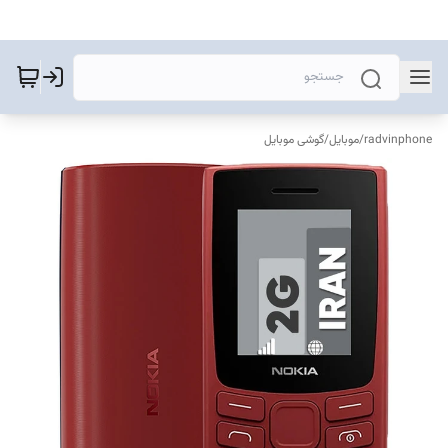
radvinphone
/
موبایل
/
گوشی موبایل