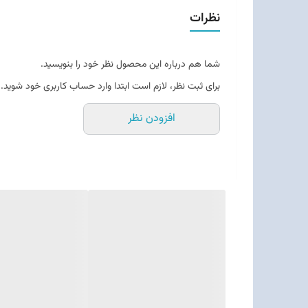
دوربین اصلی 108 مگاپیکسلی با سنسور پیشرفته عکس‌های با جزئیات بالا ثبت می‌کند. دوربین سلفی 16 مگاپیکسلی نیز برای تماس تصویری و عکس‌های روزمره مناسب است.
نظرات
باتری
باتری 5000 میلی‌آمپرساعتی طول عمر بالا دارد و با پشتیبانی از شارژ سریع 67 وات، نیاز به توقف طولانی برای شارژ را کاهش می‌دهد.
شما هم درباره این محصول نظر خود را بنویسید.
برای ثبت نظر، لازم است ابتدا وارد حساب کاربری خود شوید.
افزودن نظر