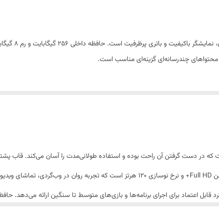
رم 8 گیگابایت
کارت حافظه microSD و دو سیم کارت
گوشی alme Plus 12
دوربین اصلی 108 مگاپیکسل
 به محتواهای چندرسانه‌ای گزینه‌ای مناسب است.
دوربین سلفی 16 مگاپیکسل
باتری 5000 میلی‌آمپرساعت با شارژ سریع 67 وات