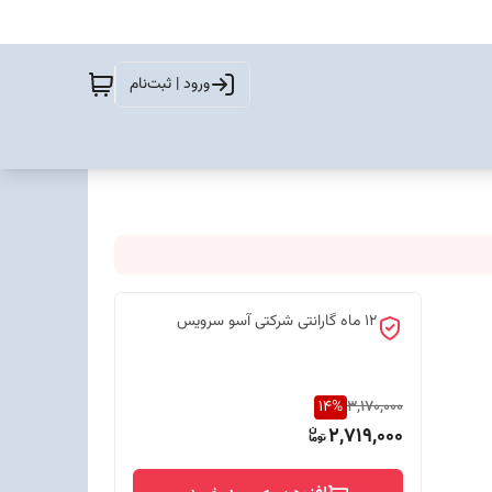
ورود | ثبت‌نام
12 ماه گارانتی شرکتی آسو سرویس
14
%
3,170,000
2,719,000