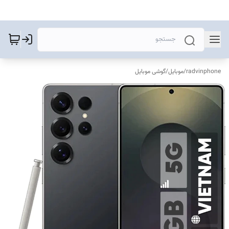
radvinphone
/
موبایل
/
گوشی موبایل