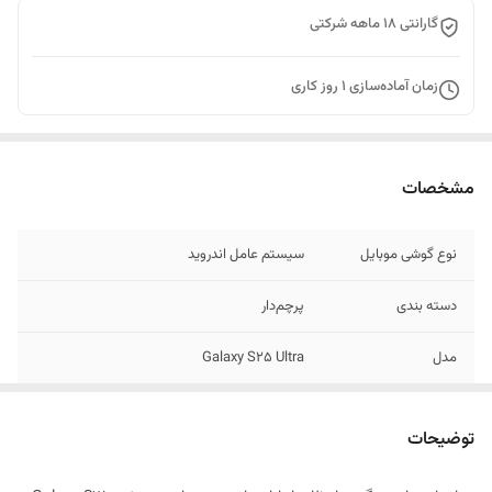
گارانتی 18 ماهه شرکتی
زمان آماده‌سازی
1
روز کاری
مشخصات
نوع گوشی موبایل
سیستم عامل اندروید
دسته ‌بندی
پرچم‌دار
مدل
Galaxy S25 Ultra
زمان معرفی
22 ژانویه 2025
توضیحات
ابعاد
162.8x77.6x8.2 میلی‌متر