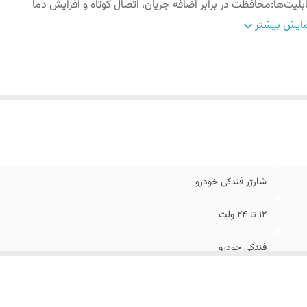
بلیت‌ها
:
محافظت در برابر اضافه جریان، اتصال کوتاه و افزایش دما
زگار با
:
گوشی موبایل، تبلت و سایر گجت‌های دیجیتال
ایش بیشتر
شارژر فندکی خودرو
12 تا 24 ولت
فندکی خودرو
محافظت در برابر اضافه جریان، اتصال کوتاه و افزایش دما