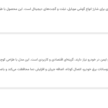
گوشی موبایل، تبلت و سایر گجت‌های دیجیتال
ی برای شارژ انواع گوشی موبایل، تبلت و گجت‌های دیجیتال است. این محصول با طرا
ک شارژر مطمئن و ایمن در خودرو نیاز دارند، گزینه‌ای اقتصادی و کاربردی است. این مدل با طر
نوسانات برق خودرو، اتصال کوتاه، اضافه جریان و افزایش دما محافظت می‌کند و با