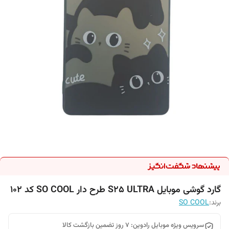
گارد گوشی موبایل S25 ULTRA طرح دار SO COOL کد 102
برند:
SO COOL
سرویس ویژه موبایل رادوین: 7 روز تضمین بازگشت کالا