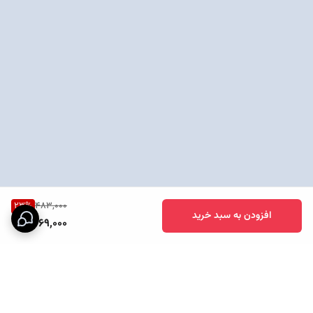
23
%
483,000
افزودن به سبد خرید
369,000