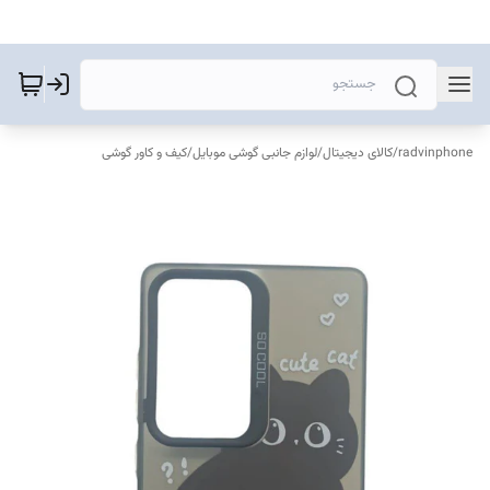
radvinphone
/
کالای دیجیتال
/
لوازم جانبی گوشی موبایل
/
کیف و کاور گوشی