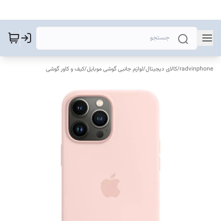
radvinphone
/
کالای دیجیتال
/
لوازم جانبی گوشی موبایل
/
کیف و کاور گوشی