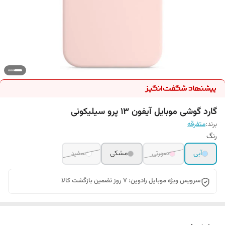
گارد گوشی موبایل آیفون 13 پرو سیلیکونی
برند:
متفرقه
رنگ
آبی
صورتی
مشکی
سفید
سرویس ویژه موبایل رادوین: 7 روز تضمین بازگشت کالا