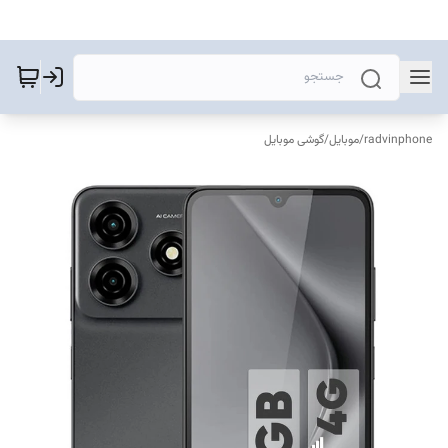
radvinphone
/
موبایل
/
گوشی موبایل