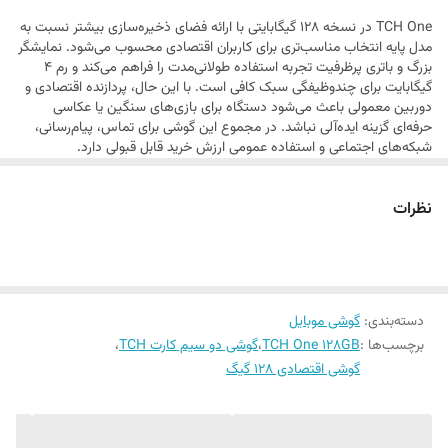
TCH One در نسخه 128 گیگابایتی با ارائه فضای ذخیره‌سازی بیشتر نسبت به
میلی‌آمپرساعتی دستگاه شارژدهی مناسب روزانه را تضمین می‌کند.
مدل پایه انتخاب مناسب‌تری برای کاربران اقتصادی محسوب می‌شود. نمایشگر
بزرگ و باتری پرظرفیت تجربه استفاده طولانی‌مدت را فراهم می‌کند و رم 4
گیگابایت برای چندوظیفگی سبک کافی است. با این حال، پردازنده اقتصادی و
دوربین معمولی باعث می‌شود دستگاه برای بازی‌های سنگین یا عکاسی
حرفه‌ای گزینه ایده‌آلی نباشد. در مجموع این گوشی برای تماس، پیام‌رسانی،
شبکه‌های اجتماعی و استفاده عمومی ارزش خرید قابل قبولی دارد.
نظرات
دسته‌بندی
:
گوشی موبایل
برچسب‌ها :
TCH One 128GB
،
گوشی دو سیم کارت TCH
،
گوشی اقتصادی 128 گیگ