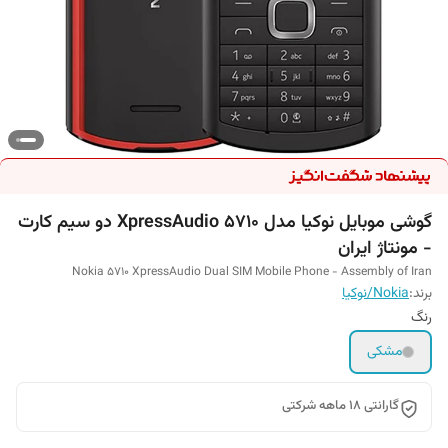
گوشی موبایل نوکیا مدل 5710 XpressAudio دو سیم کارت
- مونتاژ ایران
Nokia 5710 XpressAudio Dual SIM Mobile Phone - Assembly of Iran
برند:
Nokia/نوکیا
رنگ
مشکی
گارانتی 18 ماهه شرکتی