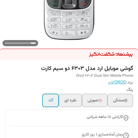
گوشی موبایل ارد مدل 6303 دو سیم کارت
Orod 6303 Dual Sim Mobile Phone
برند:
OROD/ارد
رنگ
مشکی
صورتی
نقره ای
گلد
گارانتی 18 ماهه شرکتی
زمان آماده‌سازی
1
روز کاری