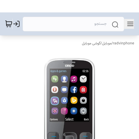
radvinphone
/
موبایل
/
گوشی موبایل