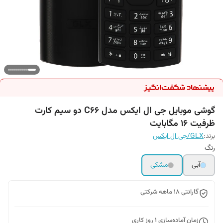
گوشی موبایل جی ال ایکس مدل C66 دو سیم کارت
ظرفیت 16 مگابایت
برند:
GLX/جی ال ایکس
رنگ
آبی
مشکی
گارانتی 18 ماهه شرکتی
زمان آماده‌سازی
1
روز کاری