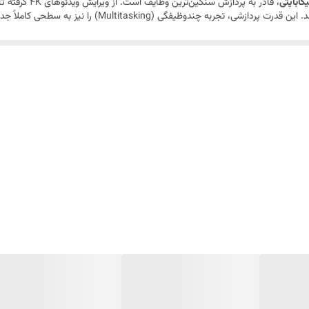
، قادر به پردازش
iPhone 17 Pro Max ZAA بدون هیچ‌گونه مکثی عمل می‌کند. این 
سیستم پیام اضطراری SOS و مکان یابی توسط ماهواره / امکان فیلم‌برداری 4K با سرعت 120 فریم بر ثانیه
یره‌سازی نخواهید بود. چه بخواهید کتابخانه‌ای عظیم از عکس‌ها و ویدئوهای خانواد
ن فضا کاملاً کافی است. این موضوع به خصوص برای کسانی که از قابلیت‌های پیشرفته
 مدرن برای مدیریت ارتباطات شماست. این امکان به شما اجازه می‌دهد تا همزمان از
ی اداری، یا استفاده از سیم‌کارت دوم برای مقاصد داده‌ای با تعرفه بهتر. این ویژگی
ست‌نخورده است و فرایند فعال‌سازی اولیه توسط خود شما انجام خواهد شد. این موض
ی استثنایی خود، استانداردهای گوشی‌های هوشمند را جابه‌جا می‌کند. این گوشی برای کاربرانی