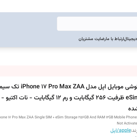
دیجیتال
ارتباط با ما
رضایت مشتریان
گوشی موبایل اپل مدل o Max ZAA
eSim ظرفیت 256 گیگابایت و رم 12 گیگابایت - نات
ده
hone 17 Pro Max ZAA Single SIM + eSim Storage 256GB And RAM 12GB Mobile Phone
Not Activat
ند:
apple/اپل