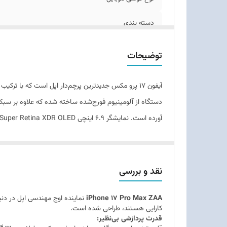
کل
دسته ‌بندی
مدل
توضیحات
زمان معرفی
آیفون ۱۷ پرو مکس جدیدترین پرچم‌دار اپل است که با تر
ابعاد
وزن
توضیحات بدنه
قابلیت‌های مقاومتی
نقد و بررسی
تعداد سیم کارت
iPhone 17 Pro Max ZAA
نماینده اوج مهندسی اپل در دنیا
کارایی هستند، طراحی شده است.
عرضه می‌شود و در کنار مقاومت IP68 و دکمه اکشن شخصی‌سازی‌شده، تجربه‌ای کامل و بی‌رقیب را برای کاربران حرفه‌ای و علاقه‌مندان رقم می‌زند.
نوع سیم کارت
قدرت پردازشی بی‌نظیر: