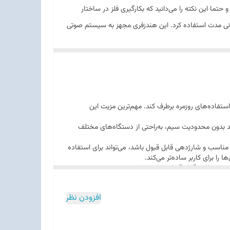
تما این نکته را می‌دانید که بکارگیری فلز در ساختار
ولانی مدت استفاده کرد. این هندزفری مجهز به سیستم صوتی
 موسیقی را با تمام جزئیات بشنوید. کیفیت صدایی فوق
ی به مدت 10 ساعت را به طور متوالی در حالت بلوتوثی دارد و همچنین در حالت با سیم نیز میتوانید به مدت
استفاده‌های روزمره برطرف کند. مهم‌ترین مزیت این
د بدون محدودیت سیم، به‌راحتی از دستگاه‌های مختلف
مناسب و شارژدهی قابل قبول باشد، می‌تواند برای استفاده
 برای کاربر ساده‌تر می‌کند.
و عملکرد قابل قبول در استفاده روزمره هستند.
افزودن نظر