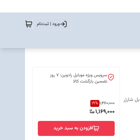
ورود | ثبت‌نام
سرویس ویژه موبایل رادوین: 7 روز
تضمین بازگشت کالا
بل شارژر
19
%
1,460,000
1,169,000
افزودن به سبد خرید