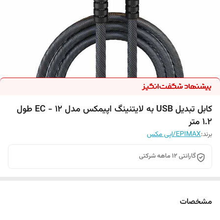
کابل تبدیل USB به لایتنینگ اپیمکس مدل EC - 12 طول
1.2 متر
برند:
EPIMAX/اپی مکس
گارانتی 12 ماهه شرکتی
مشخصات