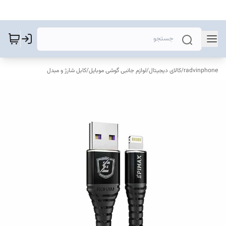
radvinphone
/
کالای دیجیتال
/
لوازم جانبی گوشی موبایل
/
کابل شارژ و مبدل