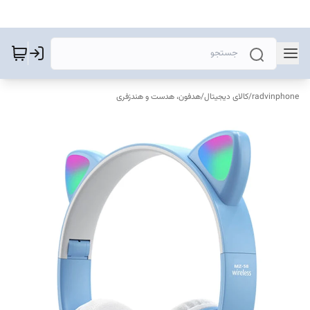
radvinphone
/
کالای دیجیتال
/
هدفون، هدست و هندزفری