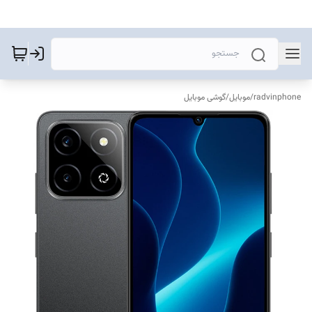
radvinphone
/
موبایل
/
گوشی موبایل