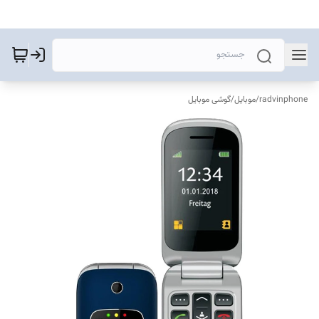
radvinphone
/
موبایل
/
گوشی موبایل