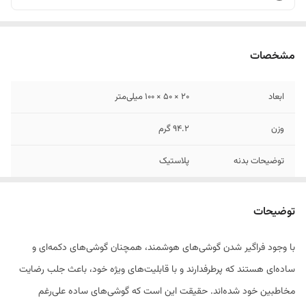
مشخصات
ابعاد
20 × 50 × 100 میلی‌متر
وزن
94.2 گرم
توضیحات بدنه
پلاستیک
تعداد سیم کارت
یک عدد
توضیحات
نوع سیم کارت
سایز اصلی (15 × 25 میلی‌متر)
با وجود فراگیر شدن گوشی‌های هوشمند، همچنان گوشی‌های دکمه‌ای و
ساده‌ای هستند که پرطرفدارند و با قابلیت‌های ویژه خود، باعث جلب رضایت
مخاطبین خود شده‌اند. حقیقت این است که گوشی‌های ساده علی‌رغم