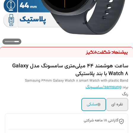
ساعت هوشمند 44 میلی‌متری سامسونگ مدل Galaxy
Watch 8 با بند پلاستیکی
Samsung 44mm Galaxy Watch 8 smart Watch with plastic Band
برند:
samsung/سامسونگ
رنگ
نقره ای
مشکی
گارانتی 18 ماهه شرکتی