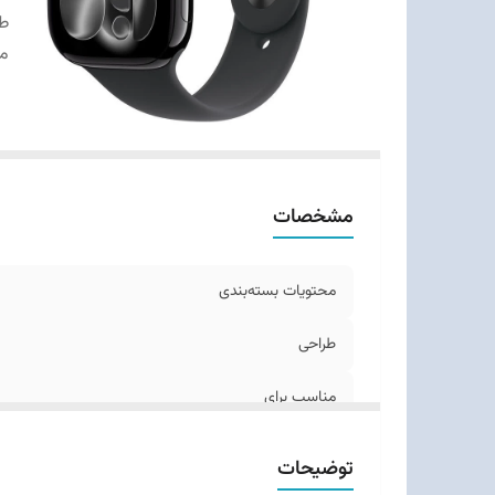
ط
من
مشخصات
محتویات بسته‌بندی
طراحی
مناسب برای
توضیحات