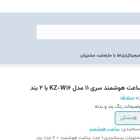
دیجیتال
ارتباط با ما
رضایت مشتریان
عت هوشمند سری 11 مدل KZ-W16 با 2 بند
ند:
متفرقه
ضیحات رنگ بند و بدنه
مشکی
ته‌بندی
:
ساعت هوشمند
تویات بسته‌بندی
:
1 عدد ساعت هوشمند + 2 عدد بند