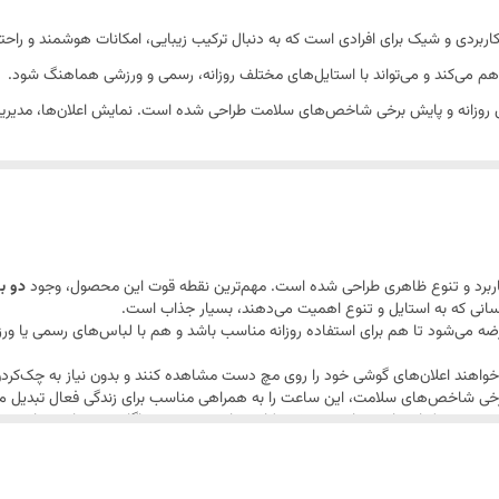
ربردی و شیک برای افرادی است که به دنبال ترکیب زیبایی، امکانات هوشمند و راحت
اهم می‌کند و می‌تواند با استایل‌های مختلف روزانه، رسمی و ورزشی هماهنگ شود.
های روزانه و پایش برخی شاخص‌های سلامت طراحی شده است. نمایش اعلان‌ها، مدیر
ول محسوب می‌شود؛ زیرا کاربر می‌تواند بسته به موقعیت، سلیقه یا نوع استفاده، 
کاربرد و تنوع ظاهری طراحی شده است. مهم‌ترین نقطه قوت این محصول، وجود
دو ب
انی که به استایل و تنوع اهمیت می‌دهند، بسیار جذاب است.
 عرضه می‌شود تا هم برای استفاده روزانه مناسب باشد و هم با لباس‌های رسمی ی
نی طراحی شده که می‌خواهند اعلان‌های گوشی خود را روی مچ دست مشاهده کنند و بدون نیاز به چک
 برخی شاخص‌های سلامت، این ساعت را به همراهی مناسب برای زندگی فعال تبدیل می
 بند در کنار ساعت، باعث می‌شود کاربر نیازی به خرید جداگانه بند نداشته باشد و ا
ی هستند، یک امتیاز مثبت محسوب می‌شود.
وع، ساعت هوشمند سری 11 مدل KZ-W16 با 2 بند، گزینه‌ای مناسب برای کاربرانی است که به دنبال یک ساعت هو
ن مدل می‌تواند انتخاب خوبی باشد.