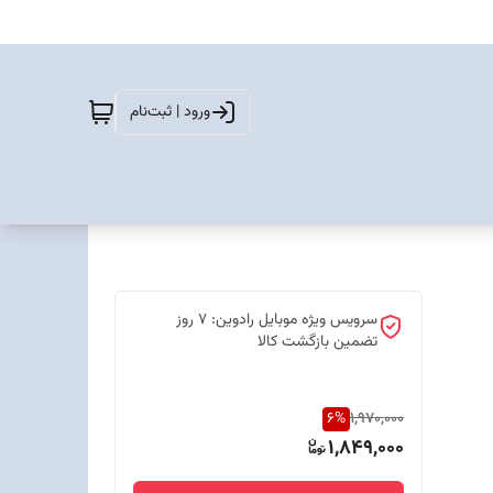
ورود | ثبت‌نام
سرویس ویژه موبایل رادوین: 7 روز
تضمین بازگشت کالا
6
%
1,970,000
1,849,000