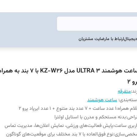
دیجیتال
ارتباط با ما
رضایت مشتریان
ساعت هوشمند ULTRA 3 مدل KZ-W26 با 7 ب
و 2
ند:
متفرقه
ته‌بندی
:
ساعت هوشمند
لام همراه
:
1 عدد ساعت + 7 عدد بند متنوع + 1 عدد ایرپاد پرو 2
راحی
:
بدنه مستحکم و مدرن با استایل اولترا
ربری ساعت
:
پایش فعالیت‌های ورزشی، نمایش اعلان‌ها، مدیریت تماس
خصی‌سازی
:
نوع فوق‌العاده با 7 بند مختلف برای موقعیت‌های گوناگون