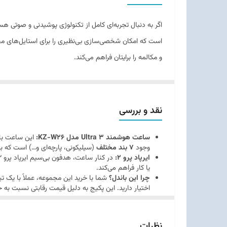
اگر به دنبال تجربه‌ای کامل از تکنولوژی پوشیدنی و صوتی ه
است که امکان شخصی‌سازی بی‌نظیری را برای استایل‌های 
و مکالمه را برایتان فراهم می‌کند.
این ست همه‌کاره، تمام نیازهای شما برای مدیریت فعالیت‌ها
شما خواهد بود.
نقد و بررسی
ساعت هوشمند Ultra 3 مدل KZ-W26:
این ساعت با 
وجود
7 بند مختلف
(سیلیکونی، پارچه‌ای و…) است که ب
ایرپاد پرو 2:
یا کار فراهم می‌کند.
چرا این باندل؟
شما با خرید این مجموعه، عملاً با یک 
اختیار دارید. این پکیج به دلیل قیمت رقابتی نسبت به خ
نظرات