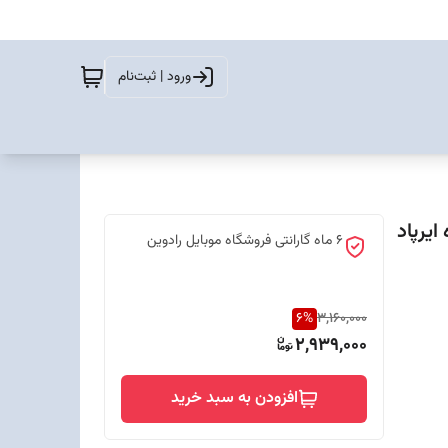
ورود | ثبت‌نام
ند به همراه ایرپاد
6 ماه گارانتی فروشگاه موبایل رادوین
6
%
3,160,000
2,939,000
افزودن به سبد خرید