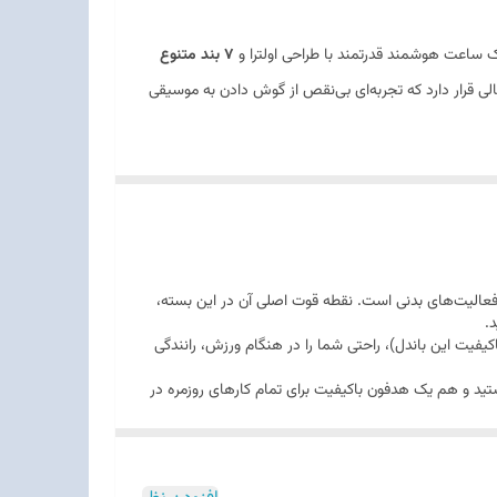
ساعت هوشمند قدرتمند با طراحی اولترا و
7 بند متنوع
ی قرار دارد که تجربه‌ای بی‌نقص از گوش دادن به موسیقی
ع، همراهی عالی برای استایل‌های ورزشی، رسمی و کژوال
فعالیت‌های بدنی است. نقطه قوت اصلی آن در این بسته،
.
یز (در مدل‌های باکیفیت این باندل)، راحتی شما را در هنگام ورزش، رانندگی
د و هم یک هدفون باکیفیت برای تمام کارهای روزمره در