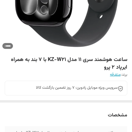
ساعت هوشمند سری 11 مدل KZ-W21 با 7 بند به همراه
ایرپاد 2 پرو
برند:
متفرقه
سرویس ویژه موبایل رادوین: 7 روز تضمین بازگشت کالا
مشخصات