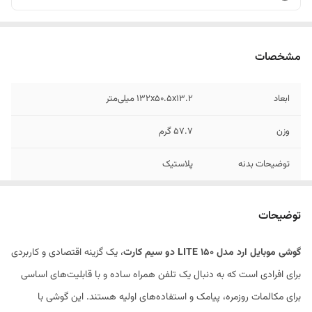
مشخصات
ابعاد
132x50.5x13.2 میلی‌متر
وزن
57.7 گرم
توضیحات بدنه
پلاستیک
تعداد سیم کارت
دو عدد
توضیحات
نوع سیم کارت
سایز اصلی (15 × 25 میلی‌متر)
گوشی موبایل ارد مدل 150 LITE دو سیم کارت
، یک گزینه اقتصادی و کاربردی
برای افرادی است که به دنبال یک تلفن همراه ساده و با قابلیت‌های اساسی
برای مکالمات روزمره، پیامک و استفاده‌های اولیه هستند. این گوشی با