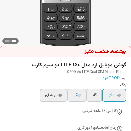
گوشی موبایل ارد مدل 150 LITE دو سیم کارت
OROD 150 LITE Dual SIM Mobile Phone
برند:
OROD/ارد
رنگ
مشکی
گلد
آبی
سرمه ای
گارانتی 18 ماهه شرکتی
زمان آماده‌سازی
1
روز کاری