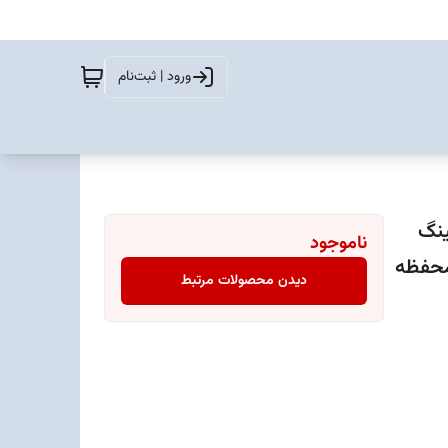
ورود | ثبت‌نام
نویز کنسلینگ
ناموجود
انگر روی محفظه
دیدن محصولات مرتبط