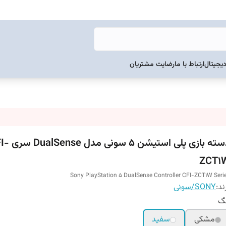
دیجیتال
ارتباط با ما
رضایت مشتریان
دسته بازی پلی استیشن 5 
ZCT1
Sony PlayStation 5 DualSense Controller CFI-ZCT1W Seri
ند:
SONY/سونی
نگ
مشکی
سفید