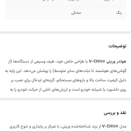
رنگ
مشکی
توضیحات
هولدر وریتی V-CH1117
با طراحی خاص خود، طیف وسیعی از دستگاه‌ها (از
گوشی‌های هوشمند تا تبلت‌های سایز متوسط) را پوشش می‌دهد. این پایه به
دلیل کیفیت ساخت بالا و بازوهای مستحکم، گزینه‌ای ایده‌آل برای نصب بر
روی داشبورد یا شیشه خودرو است و لرزش‌های ناشی از حرکت خودرو را به
حداقل می‌رساند.
نقد و بررسی
مدل
V-CH1117
از برند شناخته‌شده وریتی، با تمرکز بر پایداری و تنوع کاربری