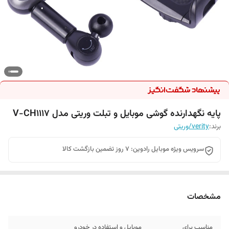
پایه نگهدارنده گوشی موبایل و تبلت وریتی مدل V-CH1117
برند:
verity/وریتی
سرویس ویژه موبایل رادوین: 7 روز تضمین بازگشت کالا
مشخصات
مناسب برای
موبایل و استفاده در خودرو