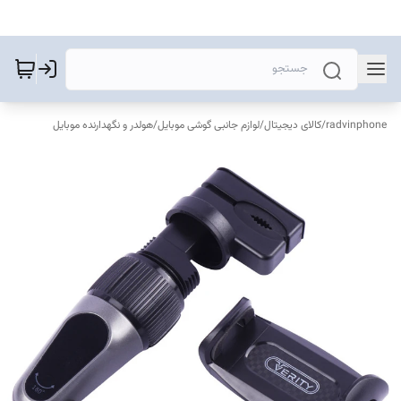
radvinphone
/
کالای دیجیتال
/
لوازم جانبی گوشی موبایل
/
هولدر و نگهدارنده موبایل