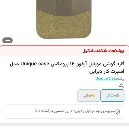
گارد گوشی موبایل آیفون 16 پرومکس Unique case مدل
اسپرت کار دیزاین
برند:
Unique Case
رنگ
مشکی
طلایی
سرویس ویژه موبایل رادوین: 7 روز تضمین بازگشت کالا