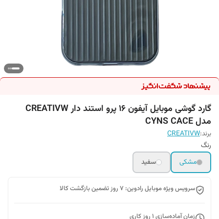
گارد گوشی موبایل آیفون 16 پرو استند دار CREATIVW
مدل CYNS CACE
برند:
CREATIVW
رنگ
مشکی
سفید
سرویس ویژه موبایل رادوین: 7 روز تضمین بازگشت کالا
زمان آماده‌سازی
1
روز کاری