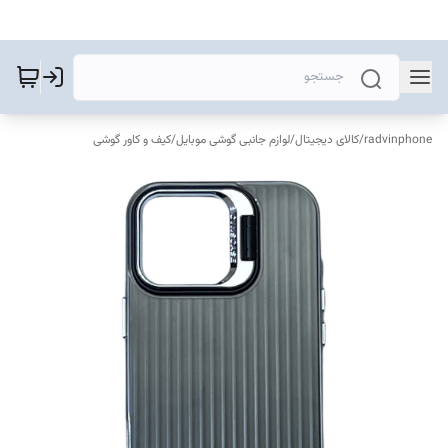
radvinphone
/
کالای دیجیتال
/
لوازم جانبی گوشی موبایل
/
کیف و کاور گوشی