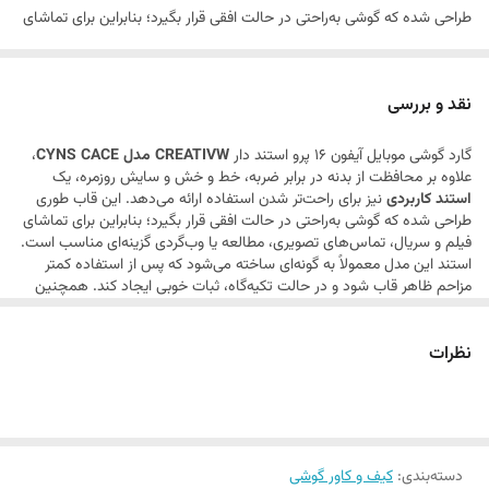
طراحی شده که گوشی به‌راحتی در حالت افقی قرار بگیرد؛ بنابراین برای تماشای
فیلم و سریال، تماس‌های تصویری، مطالعه یا وب‌گردی گزینه‌ای مناسب است.
استند این مدل معمولاً به گونه‌ای ساخته می‌شود که پس از استفاده کمتر
نقد و بررسی
مزاحم ظاهر قاب شود و در حالت تکیه‌گاه، ثبات خوبی ایجاد کند. همچنین
گارد گوشی موبایل آیفون 16 پرو استند دار
CREATIVW مدل CYNS CACE
،
برش‌های دقیق اطراف دکمه‌ها، پورت‌ها و قسمت دوربین باعث می‌شود
علاوه بر محافظت از بدنه در برابر ضربه، خط و خش و سایش روزمره، یک
دسترسی به امکانات گوشی بدون محدودیت باقی بماند.
استند کاربردی
نیز برای راحت‌تر شدن استفاده ارائه می‌دهد. این قاب طوری
طراحی شده که گوشی به‌راحتی در حالت افقی قرار بگیرد؛ بنابراین برای تماشای
فیلم و سریال، تماس‌های تصویری، مطالعه یا وب‌گردی گزینه‌ای مناسب است.
استند این مدل معمولاً به گونه‌ای ساخته می‌شود که پس از استفاده کمتر
مزاحم ظاهر قاب شود و در حالت تکیه‌گاه، ثبات خوبی ایجاد کند. همچنین
برش‌های دقیق اطراف دکمه‌ها، پورت‌ها و قسمت دوربین باعث می‌شود
دسترسی به امکانات گوشی بدون محدودیت باقی بماند.
نظرات
دسته‌بندی
:
کیف و کاور گوشی