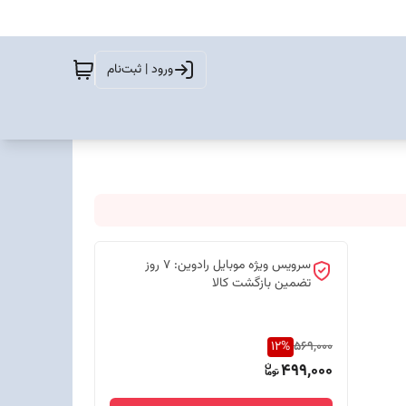
ورود | ثبت‌نام
سرویس ویژه موبایل رادوین: 7 روز
تضمین بازگشت کالا
12
%
569,000
499,000