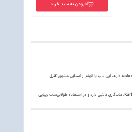
افزودن به سبد خرید
علاقه دارند. این قاب با الهام از استایل مشهور
کارل
، ماندگاری بالایی دارد و در استفاده طولانی‌مدت زیبایی
دوربین در نظر گرفته شده‌اند.