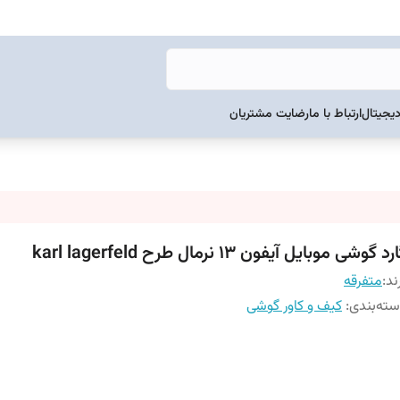
دیجیتال
ارتباط با ما
رضایت مشتریان
د گوشی موبایل آیفون 13 نرمال طرح karl lagerfeld
ند:
متفرقه
ته‌بندی
:
کیف و کاور گوشی