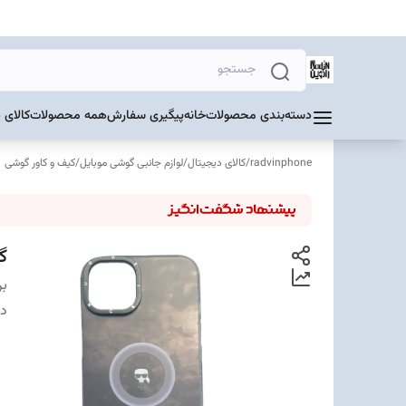
دسته‌بندی محصولات
خانه
پیگیری سفارش
همه محصولات
کالای 
radvinphone
/
کالای دیجیتال
/
لوازم جانبی گوشی موبایل
/
کیف و کاور گوشی
گار
بر
دس