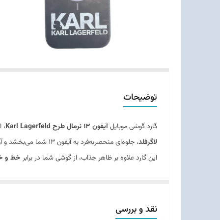
توضیحات
گارد گوشی موبایل
آیفون 13 نرمال طرح Karl Lagerfeld
، 
لاگرفلد
، جلوه‌ای منحصربه‌فرد به آیفون 13 شما می‌بخشد و آن را از یک گوشی ساده به یک اکسسوری مد تبدیل می‌کند.
این گارد علاوه بر ظاهر جذاب، از گوشی شما در برابر
خط و خش
خود را حفظ می‌کند. همچنین
برش‌های دقیق
برای دسترسی 
نقد و بررسی