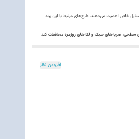
ایل خاص اهمیت می‌دهند. طرح‌های مرتبط با این برند
سطحی، ضربه‌های سبک و لکه‌های روزمره
محافظت کند
ده مداوم، تغییر رنگ یا محوشدگی کمتری داشته باشد.
افزودن نظر
ه‌گونه‌ای است که گوشی همچنان
خوش‌دست
باقی بماند و