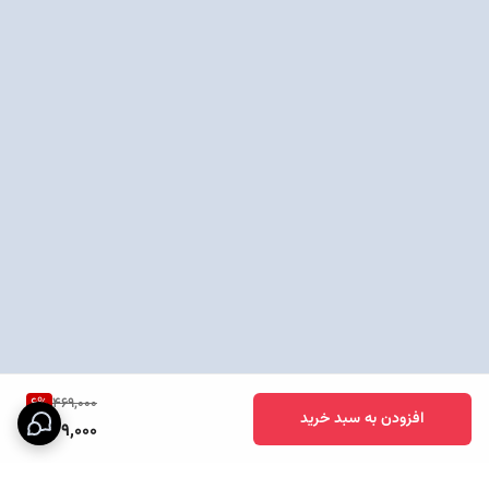
6
%
469,000
افزودن به سبد خرید
439,000