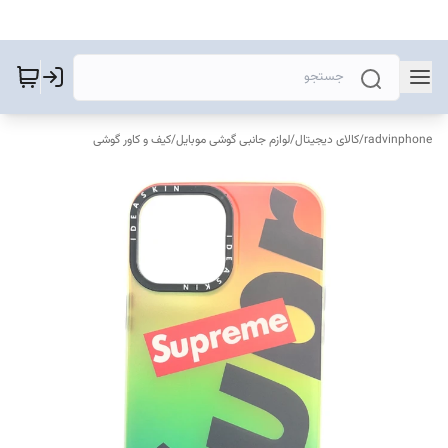
radvinphone
/
کالای دیجیتال
/
لوازم جانبی گوشی موبایل
/
کیف و کاور گوشی