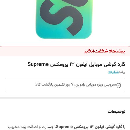
گارد گوشی موبایل آیفون 13 پرومکس Supreme
برند:
متفرقه
سرویس ویژه موبایل رادوین: 7 روز تضمین بازگشت کالا
توضیحات
با
گارد گوشی آیفون 13 پرومکس Supreme
، جسارت و اصالت برند محبوب