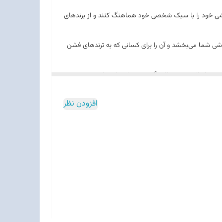
ی خود را با سبک شخصی خود هماهنگ کنند و از برندهای
ی شما می‌بخشد و آن را برای کسانی که به ترندهای فشن
ه حفظ ظاهر نو و جذاب گوشی شما در استفاده
افزودن نظر
شیدگی را به میزان قابل توجهی کاهش می‌دهند.
ن دردسر از تمام امکانات گوشی را تضمین می‌کنند.
 این امر تجربه کاربری را بهبود می‌بخشد.