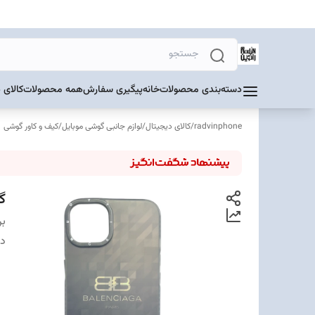
دسته‌بندی محصولات
خانه
پیگیری سفارش
همه محصولات
کالای 
radvinphone
/
کالای دیجیتال
/
لوازم جانبی گوشی موبایل
/
کیف و کاور گوشی
گا
بر
دس