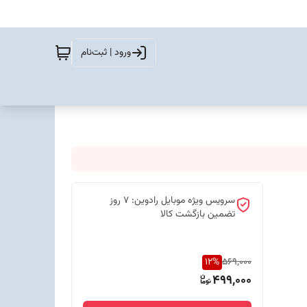
ورود | ثبت‌نام
سرویس ویژه موبایل رادوین: 7 روز
تضمین بازگشت کالا
12
%
569,000
499,000