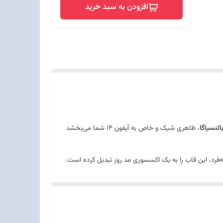
افزودن به سبد خرید
النسیاگا
، ظاهری شیک و خاص به آیفون 14 شما می‌بخشد
فرد، این قاب را به یک اکسسوری مد روز تبدیل کرده است.
مایش و دوربین، محافظت بیشتری را اضافه می‌کنند.