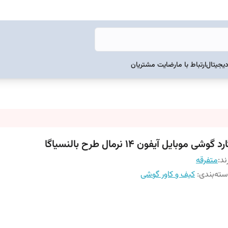
دیجیتال
ارتباط با ما
رضایت مشتریان
رد گوشی موبایل آیفون 14 نرمال طرح بالنسیاگا
ند:
متفرقه
ته‌بندی
:
کیف و کاور گوشی