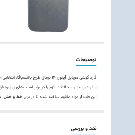
توضیحات
گارد گوشی موبایل
آیفون 14 نرمال طرح بالنسیاگا
، انتخابی ا
و در عین حال، محافظت لازم را در برابر آسیب‌های روزمره فرا
این قاب از مواد مقاوم ساخته شده تا در برابر
خط و خش، سا
برش‌های دقیق
برای دسترسی به تمام پورت‌ها، دکمه‌ها و اس
نقد و بررسی