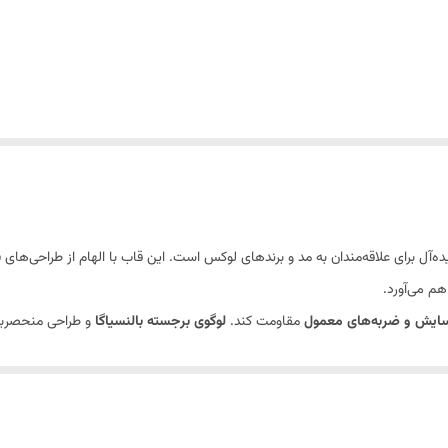
یده‌آل برای علاقه‌مندان به مد و برندهای لوکس است. این قاب با الهام از طراحی‌های
ب
هم می‌آورد.
یش و ضربه‌های معمول
مقاومت کند.
لوگوی برجسته بالنسیاگا
و طراحی منحصربه‌
پیکرها، راحتی استفاده از گوشی را تضمین می‌کنند و
لبه‌های برجسته
اطراف صفحه ن