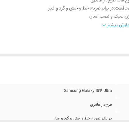
ع قاب
:
طرح‌دار فانتزی
حافظت
:
در برابر ضربه، خط و خش و گرد و غبار
ن
:
سبک و نصب آسان
نس
:
TPU / پلاستیک نرم مقاوم
ایش بیشتر
Samsung Galaxy S24 Ultra
طرح‌دار فانتزی
در برابر ضربه، خط و خش و گرد و غبار