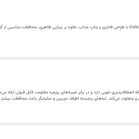
سبک و نصب آسان
TPU / پلاستیک نرم مقاوم
گارد طرح‌دار SO COOL مخصوص سامسونگ Galaxy S24 Ultra با طراحی فانتزی و چاپ جذاب، علاوه بر زیبایی ظاهر
یت ساخته شده که انعطاف‌پذیری خوبی دارد و در برابر ضربه‌های روزمره مقاومت قابل قبولی ارائ
متفاوت می‌کند. لبه‌های برجسته اطراف دوربین و نمایشگر باعث محافظت بیشتر 