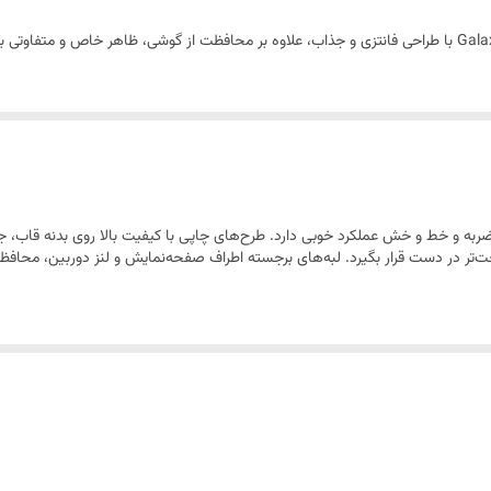
در برابر ضربه و خط و خش
سبک و ضخامت کم
ه که در برابر ضربه و خط و خش عملکرد خوبی دارد. طرح‌های چاپی با کیفیت بالا روی بدنه قاب
 در دست قرار بگیرد. لبه‌های برجسته اطراف صفحه‌نمایش و لنز دوربین، محافظت 