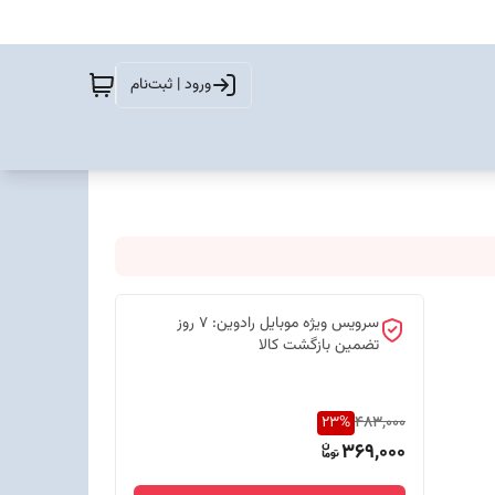
ورود | ثبت‌نام
سرویس ویژه موبایل رادوین: 7 روز
تضمین بازگشت کالا
23
%
483,000
369,000