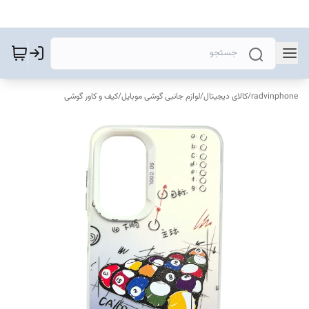
radvinphone
/
کالای دیجیتال
/
لوازم جانبی گوشی موبایل
/
کیف و کاور گوشی