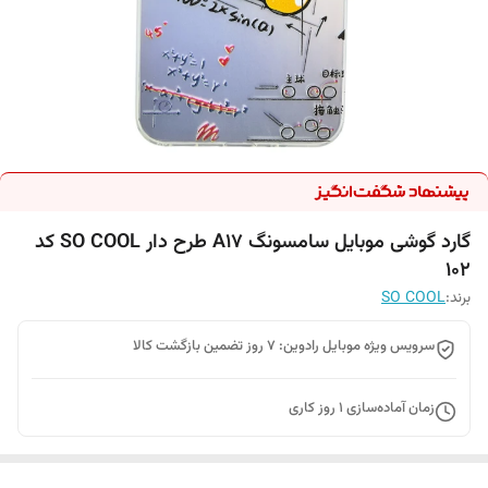
گارد گوشی موبایل سامسونگ A17 طرح دار SO COOL کد
102
برند:
SO COOL
سرویس ویژه موبایل رادوین: 7 روز تضمین بازگشت کالا
زمان آماده‌سازی
1
روز کاری