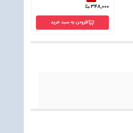
348,000
افزودن به سبد خرید