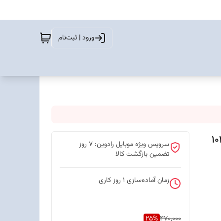
ورود | ثبت‌نام
سرویس ویژه موبایل رادوین: 7 روز
تضمین بازگشت کالا
زمان آماده‌سازی
1
روز کاری
25
%
470,000