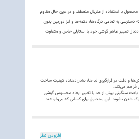
راحی شده است. این محصول با استفاده از متریال منعطف و در عین حال مقاوم
 دسترسی به تمامی درگاه‌ها، دکمه‌ها و لنز دوربین بدون
سب برای کاربرانی باشد که به دنبال تغییر ظاهر گوشی خود با استایلی خاص و متفاوت
ور، دقت در برش‌ها و دقت در قرارگیری لبه‌ها، نشان‌دهنده کیفیت ساخت
فراهم می‌کند.
امت آن به قدری نیست که باعث سنگینی بیش از حد یا تغییر ابعاد محسوس گوشی
یا پاک شدن نشوند. این محصول برای کسانی که می‌خواهند
افزودن نظر