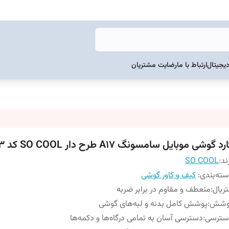
دیجیتال
ارتباط با ما
رضایت مشتریان
رد گوشی موبایل سامسونگ A17 طرح دار SO COOL کد 103
ند:
SO COOL
ته‌بندی
:
کیف و کاور گوشی
ریال
:
منعطف و مقاوم در برابر ضربه
وشش
:
پوشش کامل بدنه و لبه‌های گوشی
سترسی
:
دسترسی آسان به تمامی درگاه‌ها و دکمه‌ها