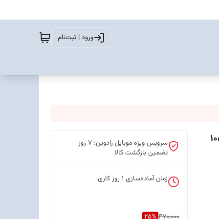
ورود | ثبت‌نام
سرویس ویژه موبایل رادوین: 7 روز
تضمین بازگشت کالا
زمان آماده‌سازی
1
روز کاری
25
%
470,000