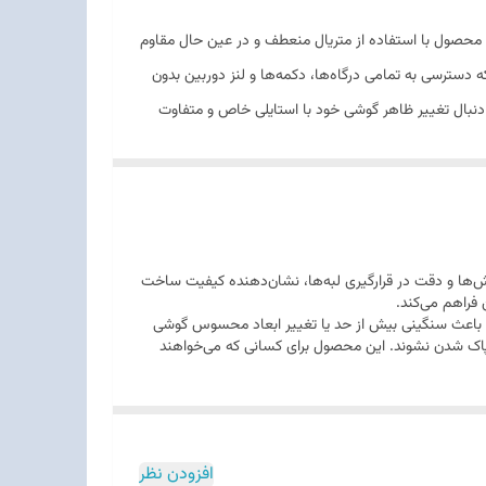
راحی شده است. این محصول با استفاده از متریال منعطف و در عین حال مقاوم
 دسترسی به تمامی درگاه‌ها، دکمه‌ها و لنز دوربین بدون
سب برای کاربرانی باشد که به دنبال تغییر ظاهر گوشی خود با استایلی خاص و متفاوت
ور، دقت در برش‌ها و دقت در قرارگیری لبه‌ها، نشان‌دهنده کیفیت ساخت
فراهم می‌کند.
امت آن به قدری نیست که باعث سنگینی بیش از حد یا تغییر ابعاد محسوس گوشی
یا پاک شدن نشوند. این محصول برای کسانی که می‌خواهند
افزودن نظر