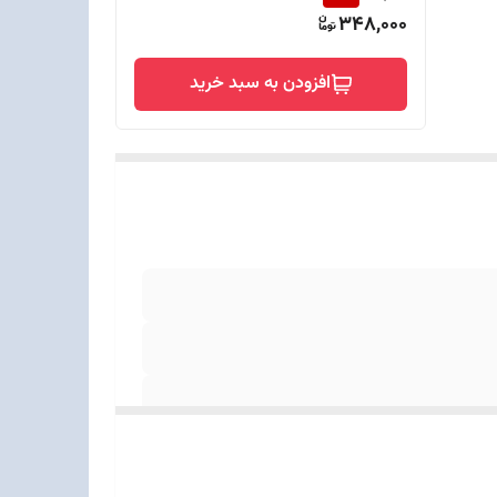
348,000
افزودن به سبد خرید