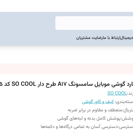
دیجیتال
ارتباط با ما
رضایت مشتریان
رد گوشی موبایل سامسونگ A17 طرح دار SO COOL کد 105
ند:
SO COOL
ته‌بندی
:
کیف و کاور گوشی
ریال
:
منعطف و مقاوم در برابر ضربه
وشش
:
پوشش کامل بدنه و لبه‌های گوشی
سترسی
:
دسترسی آسان به تمامی درگاه‌ها و دکمه‌ها